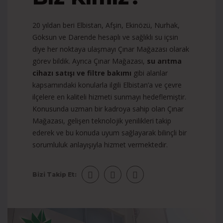
20 yıldan beri Elbistan, Afşin, Ekinözü, Nurhak,
Göksun ve Darende hesaplı ve sağlıklı su içsin
diye her noktaya ulaşmayı Çınar Mağazası olarak
görev bildik. Ayrıca Çınar Mağazası,
su arıtma
cihazı satışı ve filtre bakımı
gibi alanlar
kapsamındaki konularla ilgili Elbistan’a ve çevre
ilçelere en kaliteli hizmeti sunmayı hedeflemiştir.
Konusunda uzman bir kadroya sahip olan Çınar
Mağazası, gelişen teknolojik yenilikleri takip
ederek ve bu konuda uyum sağlayarak bilinçli bir
sorumluluk anlayışıyla hizmet vermektedir.
Bizi Takip Et: