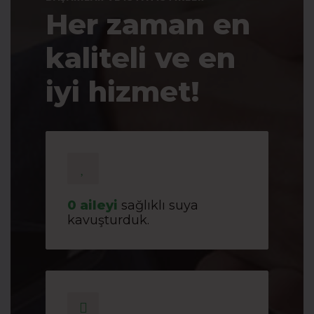
Her zaman en
kaliteli ve en
iyi hizmet!
0
aileyi
sağlıklı suya
kavuşturduk.