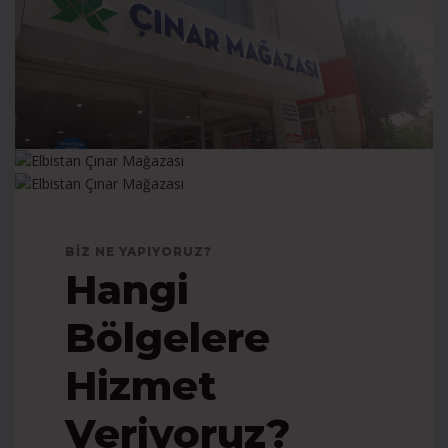
BIZ NE YAPIYORUZ?
Hangi
Bölgelere
Hizmet
Veriyoruz?