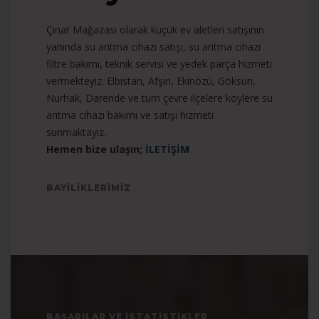
Çınar Mağazası olarak küçük ev aletleri satışının
yanında su arıtma cihazı satışı, su arıtma cihazı
filtre bakımı, teknik servisi ve yedek parça hizmeti
vermekteyiz. Elbistan, Afşin, Ekinözü, Göksun,
Nurhak, Darende ve tüm çevre ilçelere köylere su
arıtma cihazı bakımı ve satışı hizmeti
sunmaktayız.
Hemen bize ulaşın;
İLETİŞİM
BAYILIKLERIMIZ
BAŞARILAR VE İSTATİSTİKLER