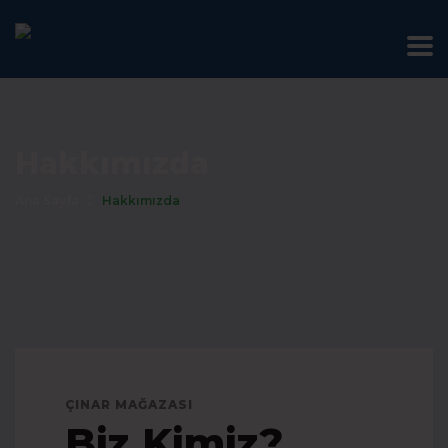
Hakkımızda
Ana Sayfa
Hakkımızda
ÇINAR MAĞAZASI
Biz Kimiz?