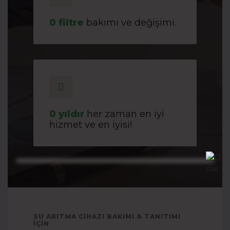
0
filtre
bakımı ve değişimi.
0
yıldır
her zaman en iyi
hizmet ve en iyisi!
SU ARITMA CIHAZI BAKIMI & TANITIMI
İÇIN